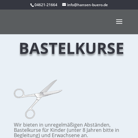
04621-21664
info@hansen-buero.de
BASTELKURSE
Wir bieten in unregelmäßigen Abständen,
Bastelkurse für Kinder (unter 8 Jahren bitte in
Begleitung) und Erwachsene an.